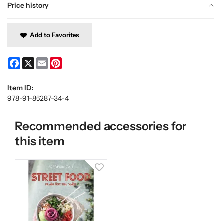
Price history
Add to Favorites
Facebook
X
Email
Pinterest
Item ID:
978-91-86287-34-4
Recommended accessories for
this item