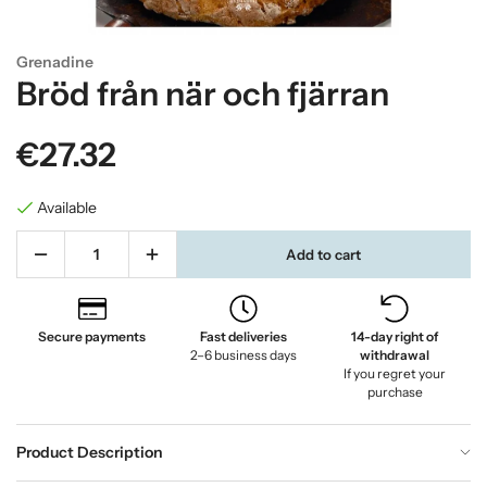
Grenadine
Bröd från när och fjärran
€27.32
Available
Add to cart
Secure payments
Fast deliveries
14-day right of
2–6 business days
withdrawal
If you regret your
purchase
Product Description