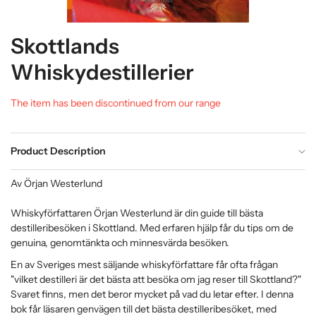
Skottlands
Whiskydestillerier
The item has been discontinued from our range
Product Description
Av Örjan Westerlund
Whiskyförfattaren Örjan Westerlund är din guide till bästa
destilleribesöken i Skottland. Med erfaren hjälp får du tips om de
genuina, genomtänkta och minnesvärda besöken.
En av Sveriges mest säljande whiskyförfattare får ofta frågan
"vilket destilleri är det bästa att besöka om jag reser till Skottland?"
Svaret finns, men det beror mycket på vad du letar efter. I denna
bok får läsaren genvägen till det bästa destilleribesöket, med